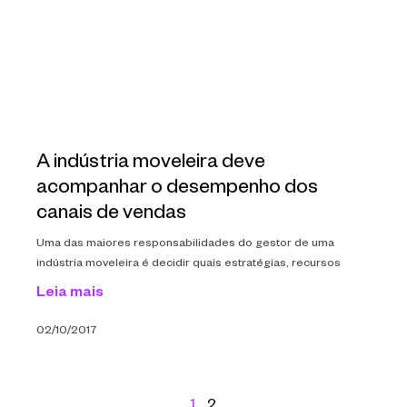
A indústria moveleira deve
acompanhar o desempenho dos
canais de vendas
Uma das maiores responsabilidades do gestor de uma
indústria moveleira é decidir quais estratégias, recursos
Leia mais
02/10/2017
1
2