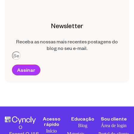
Newsletter
Receba as nossas mais recentes postagens do
blog no seu e-mail.
Assinar
Acesso
Educação
Sou cliente
rápido
Blog
Área de login
O
Início
FoccoLOJAS
Materiais
Portal do cliente